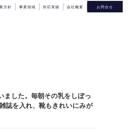
業方針
事業領域
対応実績
会社概要
お問合せ
いました。毎朝その乳をしぼっ
雑誌を入れ、靴もきれいにみが